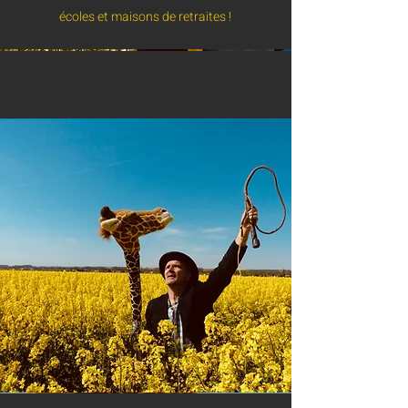
écoles et maisons de retraites !